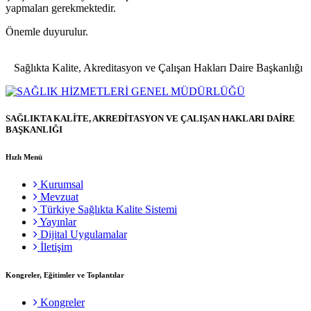
yapmaları gerekmektedir.
Önemle duyurulur.
Sağlıkta Kalite, Akreditasyon ve Çalışan Hakları Daire Başkanlığı
SAĞLIKTA KALİTE, AKREDİTASYON VE ÇALIŞAN HAKLARI DAİRE
BAŞKANLIĞI
Hızlı Menü
Kurumsal
Mevzuat
Türkiye Sağlıkta Kalite Sistemi
Yayınlar
Dijital Uygulamalar
İletişim
Kongreler, Eğitimler ve Toplantılar
Kongreler