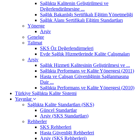
Sağlıkta Kalitenin Geliştirilmesi ve
Değerlendirilmesine ...
Sağlık Bakanlığı Sertifikalı Eğitim Yönetmeliği
Sağlık Alanı Sertifikalı Eğitim Standartları
Yönerge
Arşiv
Genelge
Talimat
SKS Öz Değerlendirmeleri
Evde Sağlık Hizmetlerinde Kalite Çalışmaları
Arşiv
Sağlık Hizmeti Kalitesinin Geliştirilmesi ve ...
Sağlıkta Performans ve Kalite Yönergesi (2011)
Hasta ve Çalışan Güvenliğinin Sağlanmasına
Dair ...
Sağlıkta Performans ve Kalite Yönergesi (2010)
Türkiye Sağlıkta Kalite Sistemi
Yayınlar
Sağlıkta Kalite Standartları (SKS)
Güncel Standartlar
Arşiv (SKS Standartları)
Rehberler
SKS Rehberleri
Hasta Güvenliği Rehberleri
Arşiv (SKS Rehberleri)