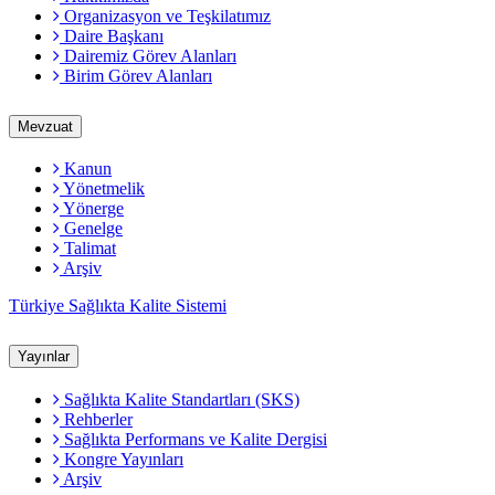
Organizasyon ve Teşkilatımız
Daire Başkanı
Dairemiz Görev Alanları
Birim Görev Alanları
Mevzuat
Kanun
Yönetmelik
Yönerge
Genelge
Talimat
Arşiv
Türkiye Sağlıkta Kalite Sistemi
Yayınlar
Sağlıkta Kalite Standartları (SKS)
Rehberler
Sağlıkta Performans ve Kalite Dergisi
Kongre Yayınları
Arşiv