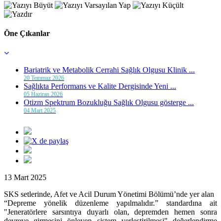
Öne Çıkanlar
Bariatrik ve Metabolik Cerrahi Sağlık Olgusu Klinik ...
20 Temmuz 2026
Sağlıkta Performans ve Kalite Dergisinde Yeni ...
05 Haziran 2026
Otizm Spektrum Bozukluğu Sağlık Olgusu gösterge ...
04 Mart 2025
13 Mart 2025
SKS setlerinde, Afet ve Acil Durum Yönetimi Bölümü’nde yer alan
“Depreme yönelik düzenleme yapılmalıdır.” standardına ait
"Jeneratörlere sarsıntıya duyarlı olan, depremden hemen sonra
devreye girmesini önleyen sistem yerleştirilmesi" değerlendirme