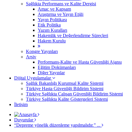
Sağlıkta Performans ve Kalite Dergisi
Amaç ve Kapsam
Araştırma ve Yayın Etiği
Yayın Politikası
Etik Politika
Yazım Kuralları
Hakemlik ve Değerlendirme Süreçleri
Hakem Kurulu
Kongre Yayınları
Arşiv
Performans-Kalite ve Hasta Güvenliği Ajansı
Eğitim Dokümanları
Diğer Yayınlar
Dijital Uygulamalar
Sağlık Bakanlığı Kurumsal Kalite Sistemi
​Türkiye Hasta Güvenliği Bildirim Sistemi
Türkiye Sağlıkta Çalışan Güvenliği Bildirim Sistemi
Türkiye Sağlıkta Kalite Göstergeleri Sistemi
İletişim
Duyurular
“Depreme yönelik düzenleme yapılmalıdır.” ...