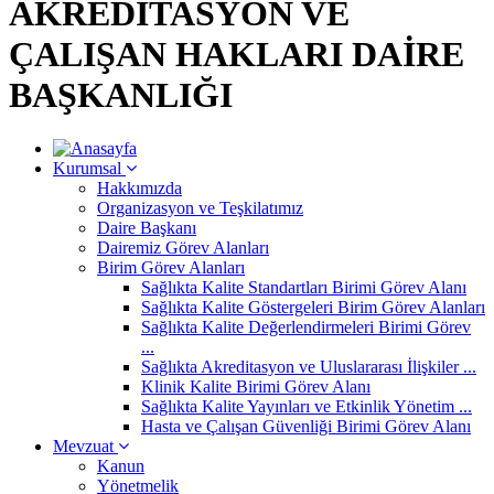
AKREDİTASYON VE
ÇALIŞAN HAKLARI DAİRE
BAŞKANLIĞI
Kurumsal
Hakkımızda
Organizasyon ve Teşkilatımız
Daire Başkanı
Dairemiz Görev Alanları
Birim Görev Alanları
Sağlıkta Kalite Standartları Birimi Görev Alanı
Sağlıkta Kalite Göstergeleri Birim Görev Alanları
Sağlıkta Kalite Değerlendirmeleri Birimi Görev
...
Sağlıkta Akreditasyon ve Uluslararası İlişkiler ...
Klinik Kalite Birimi Görev Alanı
Sağlıkta Kalite Yayınları ve Etkinlik Yönetim ...
Hasta ve Çalışan Güvenliği Birimi Görev Alanı
Mevzuat
Kanun
Yönetmelik