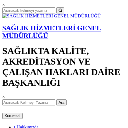
×
SAĞLIK HİZMETLERİ GENEL
MÜDÜRLÜĞÜ
SAĞLIKTA KALİTE,
AKREDİTASYON VE
ÇALIŞAN HAKLARI DAİRE
BAŞKANLIĞI
×
Ara
Kurumsal
Hakkımızda