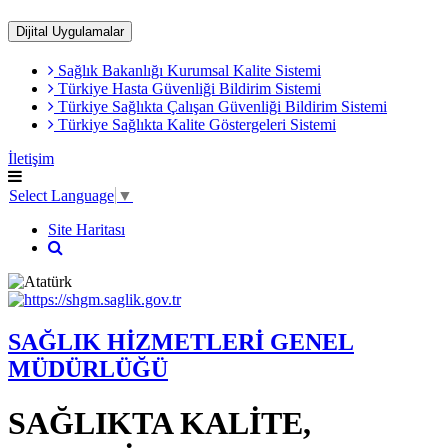
Dijital Uygulamalar
Sağlık Bakanlığı Kurumsal Kalite Sistemi
​Türkiye Hasta Güvenliği Bildirim Sistemi
Türkiye Sağlıkta Çalışan Güvenliği Bildirim Sistemi
Türkiye Sağlıkta Kalite Göstergeleri Sistemi
İletişim
Select Language
▼
Site Haritası
SAĞLIK HİZMETLERİ GENEL
MÜDÜRLÜĞÜ
SAĞLIKTA KALİTE,