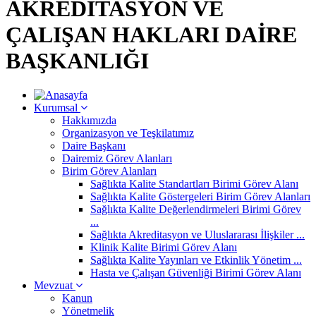
AKREDİTASYON VE
ÇALIŞAN HAKLARI DAİRE
BAŞKANLIĞI
Kurumsal
Hakkımızda
Organizasyon ve Teşkilatımız
Daire Başkanı
Dairemiz Görev Alanları
Birim Görev Alanları
Sağlıkta Kalite Standartları Birimi Görev Alanı
Sağlıkta Kalite Göstergeleri Birim Görev Alanları
Sağlıkta Kalite Değerlendirmeleri Birimi Görev
...
Sağlıkta Akreditasyon ve Uluslararası İlişkiler ...
Klinik Kalite Birimi Görev Alanı
Sağlıkta Kalite Yayınları ve Etkinlik Yönetim ...
Hasta ve Çalışan Güvenliği Birimi Görev Alanı
Mevzuat
Kanun
Yönetmelik