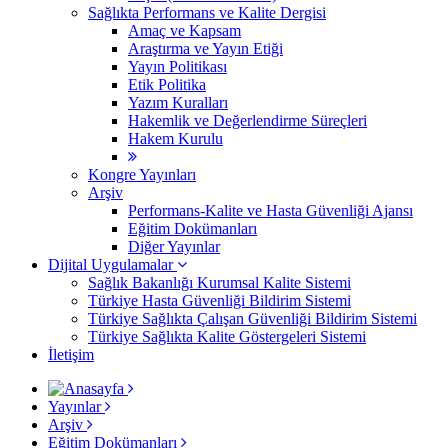
Sağlıkta Performans ve Kalite Dergisi
Amaç ve Kapsam
Araştırma ve Yayın Etiği
Yayın Politikası
Etik Politika
Yazım Kuralları
Hakemlik ve Değerlendirme Süreçleri
Hakem Kurulu
Kongre Yayınları
Arşiv
Performans-Kalite ve Hasta Güvenliği Ajansı
Eğitim Dokümanları
Diğer Yayınlar
Dijital Uygulamalar
Sağlık Bakanlığı Kurumsal Kalite Sistemi
​Türkiye Hasta Güvenliği Bildirim Sistemi
Türkiye Sağlıkta Çalışan Güvenliği Bildirim Sistemi
Türkiye Sağlıkta Kalite Göstergeleri Sistemi
İletişim
Yayınlar
Arşiv
Eğitim Dokümanları