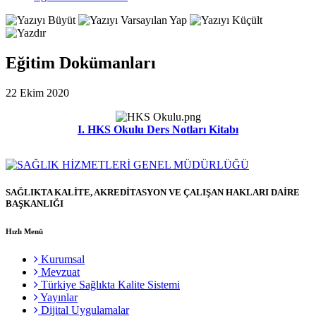
Eğitim Dokümanları
22 Ekim 2020
I. HKS Okulu Ders Notları Kitabı
SAĞLIKTA KALİTE, AKREDİTASYON VE ÇALIŞAN HAKLARI DAİRE
BAŞKANLIĞI
Hızlı Menü
Kurumsal
Mevzuat
Türkiye Sağlıkta Kalite Sistemi
Yayınlar
Dijital Uygulamalar