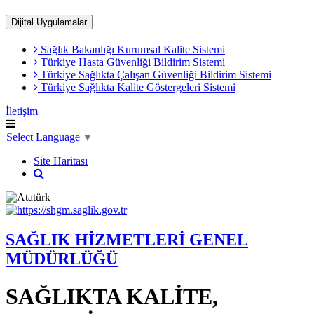
Dijital Uygulamalar
Sağlık Bakanlığı Kurumsal Kalite Sistemi
​Türkiye Hasta Güvenliği Bildirim Sistemi
Türkiye Sağlıkta Çalışan Güvenliği Bildirim Sistemi
Türkiye Sağlıkta Kalite Göstergeleri Sistemi
İletişim
Select Language
▼
Site Haritası
SAĞLIK HİZMETLERİ GENEL
MÜDÜRLÜĞÜ
SAĞLIKTA KALİTE,