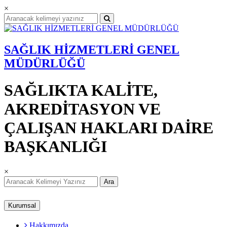
×
SAĞLIK HİZMETLERİ GENEL
MÜDÜRLÜĞÜ
SAĞLIKTA KALİTE,
AKREDİTASYON VE
ÇALIŞAN HAKLARI DAİRE
BAŞKANLIĞI
×
Ara
Kurumsal
Hakkımızda