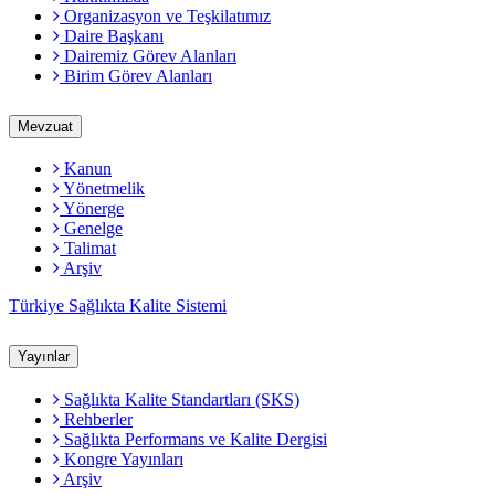
Organizasyon ve Teşkilatımız
Daire Başkanı
Dairemiz Görev Alanları
Birim Görev Alanları
Mevzuat
Kanun
Yönetmelik
Yönerge
Genelge
Talimat
Arşiv
Türkiye Sağlıkta Kalite Sistemi
Yayınlar
Sağlıkta Kalite Standartları (SKS)
Rehberler
Sağlıkta Performans ve Kalite Dergisi
Kongre Yayınları
Arşiv