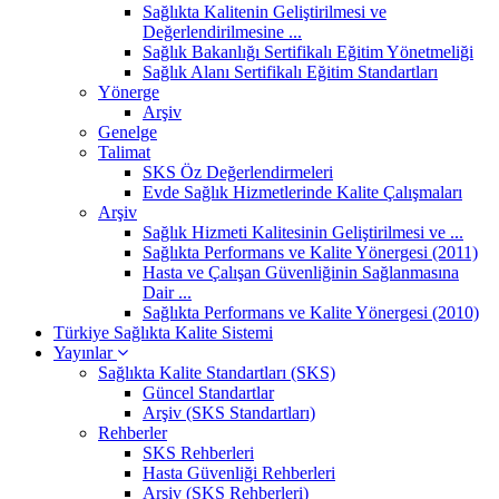
Sağlıkta Kalitenin Geliştirilmesi ve
Değerlendirilmesine ...
Sağlık Bakanlığı Sertifikalı Eğitim Yönetmeliği
Sağlık Alanı Sertifikalı Eğitim Standartları
Yönerge
Arşiv
Genelge
Talimat
SKS Öz Değerlendirmeleri
Evde Sağlık Hizmetlerinde Kalite Çalışmaları
Arşiv
Sağlık Hizmeti Kalitesinin Geliştirilmesi ve ...
Sağlıkta Performans ve Kalite Yönergesi (2011)
Hasta ve Çalışan Güvenliğinin Sağlanmasına
Dair ...
Sağlıkta Performans ve Kalite Yönergesi (2010)
Türkiye Sağlıkta Kalite Sistemi
Yayınlar
Sağlıkta Kalite Standartları (SKS)
Güncel Standartlar
Arşiv (SKS Standartları)
Rehberler
SKS Rehberleri
Hasta Güvenliği Rehberleri
Arşiv (SKS Rehberleri)