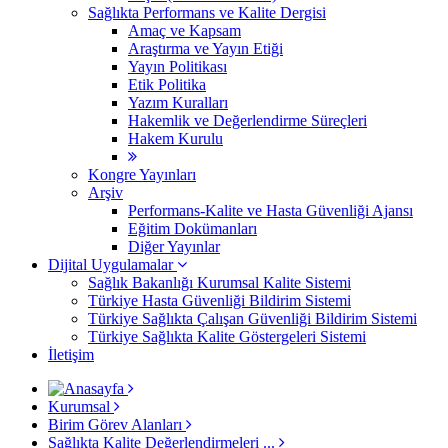
Sağlıkta Performans ve Kalite Dergisi
Amaç ve Kapsam
Araştırma ve Yayın Etiği
Yayın Politikası
Etik Politika
Yazım Kuralları
Hakemlik ve Değerlendirme Süreçleri
Hakem Kurulu
Kongre Yayınları
Arşiv
Performans-Kalite ve Hasta Güvenliği Ajansı
Eğitim Dokümanları
Diğer Yayınlar
Dijital Uygulamalar
Sağlık Bakanlığı Kurumsal Kalite Sistemi
​Türkiye Hasta Güvenliği Bildirim Sistemi
Türkiye Sağlıkta Çalışan Güvenliği Bildirim Sistemi
Türkiye Sağlıkta Kalite Göstergeleri Sistemi
İletişim
Kurumsal
Birim Görev Alanları
Sağlıkta Kalite Değerlendirmeleri ...