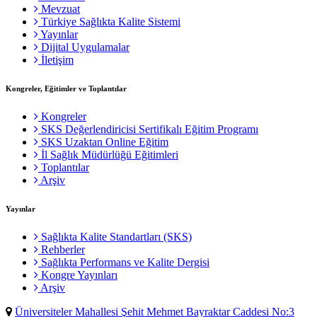
Mevzuat
Türkiye Sağlıkta Kalite Sistemi
Yayınlar
Dijital Uygulamalar
İletişim
Kongreler, Eğitimler ve Toplantılar
Kongreler
SKS Değerlendiricisi Sertifikalı Eğitim Programı
SKS Uzaktan Online Eğitim
İl Sağlık Müdürlüğü Eğitimleri
Toplantılar
Arşiv
Yayınlar
Sağlıkta Kalite Standartları (SKS)
Rehberler
Sağlıkta Performans ve Kalite Dergisi
Kongre Yayınları
Arşiv
Üniversiteler Mahallesi Şehit Mehmet Bayraktar Caddesi No:3