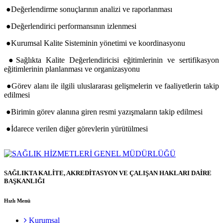
●Değerlendirme sonuçlarının analizi ve raporlanması
●Değerlendirici performansının izlenmesi
●Kurumsal Kalite Sisteminin yönetimi ve koordinasyonu
●Sağlıkta Kalite Değerlendiricisi eğitimlerinin ve sertifikasyon
eğitimlerinin planlanması ve organizasyonu
●Görev alanı ile ilgili uluslararası gelişmelerin ve faaliyetlerin takip
edilmesi
●Birimin görev alanına giren resmi yazışmaların takip edilmesi
●İdarece verilen diğer görevlerin yürütülmesi
SAĞLIKTA KALİTE, AKREDİTASYON VE ÇALIŞAN HAKLARI DAİRE
BAŞKANLIĞI
Hızlı Menü
Kurumsal