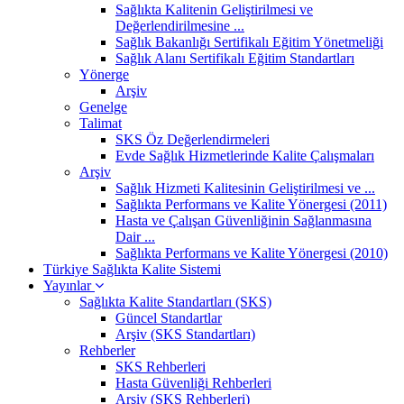
Sağlıkta Kalitenin Geliştirilmesi ve
Değerlendirilmesine ...
Sağlık Bakanlığı Sertifikalı Eğitim Yönetmeliği
Sağlık Alanı Sertifikalı Eğitim Standartları
Yönerge
Arşiv
Genelge
Talimat
SKS Öz Değerlendirmeleri
Evde Sağlık Hizmetlerinde Kalite Çalışmaları
Arşiv
Sağlık Hizmeti Kalitesinin Geliştirilmesi ve ...
Sağlıkta Performans ve Kalite Yönergesi (2011)
Hasta ve Çalışan Güvenliğinin Sağlanmasına
Dair ...
Sağlıkta Performans ve Kalite Yönergesi (2010)
Türkiye Sağlıkta Kalite Sistemi
Yayınlar
Sağlıkta Kalite Standartları (SKS)
Güncel Standartlar
Arşiv (SKS Standartları)
Rehberler
SKS Rehberleri
Hasta Güvenliği Rehberleri
Arşiv (SKS Rehberleri)