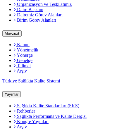
Organizasyon ve Teşkilatımız
Daire Başkanı
Dairemiz Görev Alanları
Birim Görev Alanları
Mevzuat
Kanun
Yönetmelik
Yönerge
Genelge
Talimat
Arşiv
Türkiye Sağlıkta Kalite Sistemi
Yayınlar
Sağlıkta Kalite Standartları (SKS)
Rehberler
Sağlıkta Performans ve Kalite Dergisi
Kongre Yayınları
Arşiv