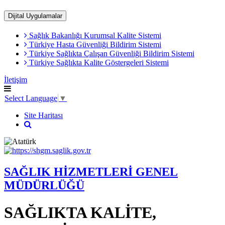
Dijital Uygulamalar
Sağlık Bakanlığı Kurumsal Kalite Sistemi
​Türkiye Hasta Güvenliği Bildirim Sistemi
Türkiye Sağlıkta Çalışan Güvenliği Bildirim Sistemi
Türkiye Sağlıkta Kalite Göstergeleri Sistemi
İletişim
Select Language
▼
Site Haritası
SAĞLIK HİZMETLERİ GENEL
MÜDÜRLÜĞÜ
SAĞLIKTA KALİTE,