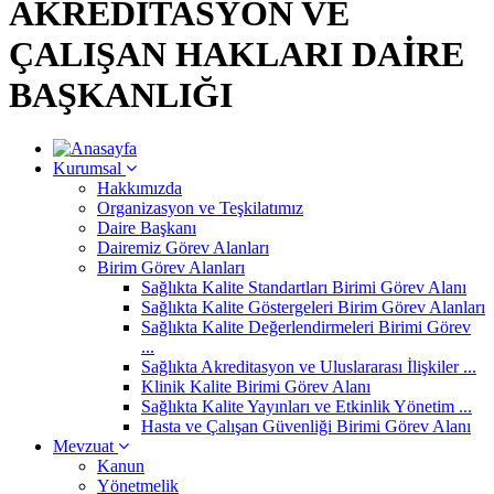
AKREDİTASYON VE
ÇALIŞAN HAKLARI DAİRE
BAŞKANLIĞI
Kurumsal
Hakkımızda
Organizasyon ve Teşkilatımız
Daire Başkanı
Dairemiz Görev Alanları
Birim Görev Alanları
Sağlıkta Kalite Standartları Birimi Görev Alanı
Sağlıkta Kalite Göstergeleri Birim Görev Alanları
Sağlıkta Kalite Değerlendirmeleri Birimi Görev
...
Sağlıkta Akreditasyon ve Uluslararası İlişkiler ...
Klinik Kalite Birimi Görev Alanı
Sağlıkta Kalite Yayınları ve Etkinlik Yönetim ...
Hasta ve Çalışan Güvenliği Birimi Görev Alanı
Mevzuat
Kanun
Yönetmelik