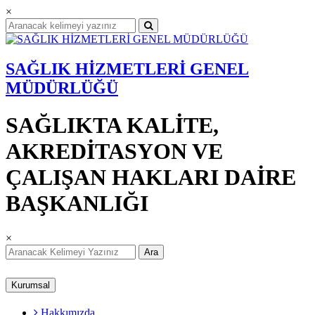
×
SAĞLIK HİZMETLERİ GENEL
MÜDÜRLÜĞÜ
SAĞLIKTA KALİTE,
AKREDİTASYON VE
ÇALIŞAN HAKLARI DAİRE
BAŞKANLIĞI
×
Ara
Kurumsal
Hakkımızda