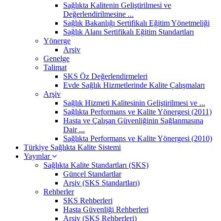
Sağlıkta Kalitenin Geliştirilmesi ve
Değerlendirilmesine ...
Sağlık Bakanlığı Sertifikalı Eğitim Yönetmeliği
Sağlık Alanı Sertifikalı Eğitim Standartları
Yönerge
Arşiv
Genelge
Talimat
SKS Öz Değerlendirmeleri
Evde Sağlık Hizmetlerinde Kalite Çalışmaları
Arşiv
Sağlık Hizmeti Kalitesinin Geliştirilmesi ve ...
Sağlıkta Performans ve Kalite Yönergesi (2011)
Hasta ve Çalışan Güvenliğinin Sağlanmasına
Dair ...
Sağlıkta Performans ve Kalite Yönergesi (2010)
Türkiye Sağlıkta Kalite Sistemi
Yayınlar
Sağlıkta Kalite Standartları (SKS)
Güncel Standartlar
Arşiv (SKS Standartları)
Rehberler
SKS Rehberleri
Hasta Güvenliği Rehberleri
Arşiv (SKS Rehberleri)