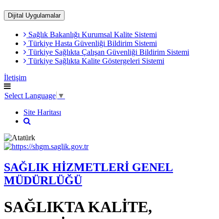
Dijital Uygulamalar
Sağlık Bakanlığı Kurumsal Kalite Sistemi
​Türkiye Hasta Güvenliği Bildirim Sistemi
Türkiye Sağlıkta Çalışan Güvenliği Bildirim Sistemi
Türkiye Sağlıkta Kalite Göstergeleri Sistemi
İletişim
Select Language
▼
Site Haritası
SAĞLIK HİZMETLERİ GENEL
MÜDÜRLÜĞÜ
SAĞLIKTA KALİTE,