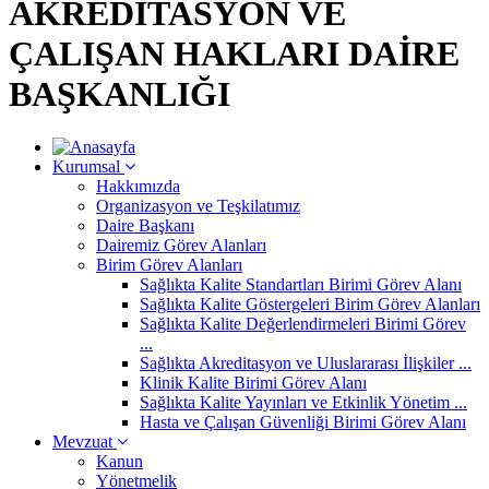
AKREDİTASYON VE
ÇALIŞAN HAKLARI DAİRE
BAŞKANLIĞI
Kurumsal
Hakkımızda
Organizasyon ve Teşkilatımız
Daire Başkanı
Dairemiz Görev Alanları
Birim Görev Alanları
Sağlıkta Kalite Standartları Birimi Görev Alanı
Sağlıkta Kalite Göstergeleri Birim Görev Alanları
Sağlıkta Kalite Değerlendirmeleri Birimi Görev
...
Sağlıkta Akreditasyon ve Uluslararası İlişkiler ...
Klinik Kalite Birimi Görev Alanı
Sağlıkta Kalite Yayınları ve Etkinlik Yönetim ...
Hasta ve Çalışan Güvenliği Birimi Görev Alanı
Mevzuat
Kanun
Yönetmelik