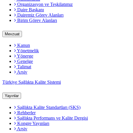
Organizasyon ve Teşkilatımız
Daire Başkanı
Dairemiz Görev Alanları
Birim Görev Alanları
Mevzuat
Kanun
Yönetmelik
Yönerge
Genelge
Talimat
Arşiv
Türkiye Sağlıkta Kalite Sistemi
Yayınlar
Sağlıkta Kalite Standartları (SKS)
Rehberler
Sağlıkta Performans ve Kalite Dergisi
Kongre Yayınları
Arşiv