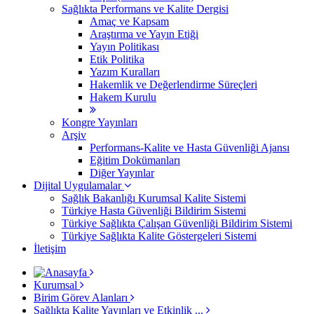
Sağlıkta Performans ve Kalite Dergisi
Amaç ve Kapsam
Araştırma ve Yayın Etiği
Yayın Politikası
Etik Politika
Yazım Kuralları
Hakemlik ve Değerlendirme Süreçleri
Hakem Kurulu
Kongre Yayınları
Arşiv
Performans-Kalite ve Hasta Güvenliği Ajansı
Eğitim Dokümanları
Diğer Yayınlar
Dijital Uygulamalar
Sağlık Bakanlığı Kurumsal Kalite Sistemi
​Türkiye Hasta Güvenliği Bildirim Sistemi
Türkiye Sağlıkta Çalışan Güvenliği Bildirim Sistemi
Türkiye Sağlıkta Kalite Göstergeleri Sistemi
İletişim
Kurumsal
Birim Görev Alanları
Sağlıkta Kalite Yayınları ve Etkinlik ...