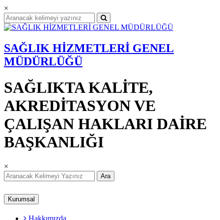
×
SAĞLIK HİZMETLERİ GENEL
MÜDÜRLÜĞÜ
SAĞLIKTA KALİTE,
AKREDİTASYON VE
ÇALIŞAN HAKLARI DAİRE
BAŞKANLIĞI
×
Ara
Kurumsal
Hakkımızda