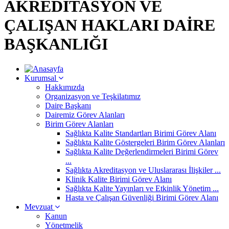
AKREDİTASYON VE
ÇALIŞAN HAKLARI DAİRE
BAŞKANLIĞI
Kurumsal
Hakkımızda
Organizasyon ve Teşkilatımız
Daire Başkanı
Dairemiz Görev Alanları
Birim Görev Alanları
Sağlıkta Kalite Standartları Birimi Görev Alanı
Sağlıkta Kalite Göstergeleri Birim Görev Alanları
Sağlıkta Kalite Değerlendirmeleri Birimi Görev
...
Sağlıkta Akreditasyon ve Uluslararası İlişkiler ...
Klinik Kalite Birimi Görev Alanı
Sağlıkta Kalite Yayınları ve Etkinlik Yönetim ...
Hasta ve Çalışan Güvenliği Birimi Görev Alanı
Mevzuat
Kanun
Yönetmelik