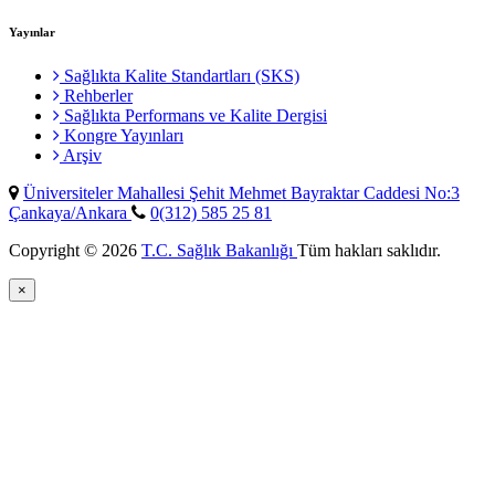
Yayınlar
Sağlıkta Kalite Standartları (SKS)
Rehberler
Sağlıkta Performans ve Kalite Dergisi
Kongre Yayınları
Arşiv
Üniversiteler Mahallesi Şehit Mehmet Bayraktar Caddesi No:3
Çankaya/Ankara
0(312) 585 25 81
Copyright © 2026
T.C. Sağlık Bakanlığı
Tüm hakları saklıdır.
×