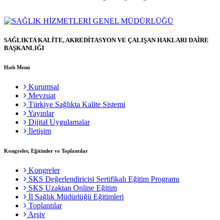
SAĞLIKTA KALİTE, AKREDİTASYON VE ÇALIŞAN HAKLARI DAİRE
BAŞKANLIĞI
Hızlı Menü
Kurumsal
Mevzuat
Türkiye Sağlıkta Kalite Sistemi
Yayınlar
Dijital Uygulamalar
İletişim
Kongreler, Eğitimler ve Toplantılar
Kongreler
SKS Değerlendiricisi Sertifikalı Eğitim Programı
SKS Uzaktan Online Eğitim
İl Sağlık Müdürlüğü Eğitimleri
Toplantılar
Arşiv