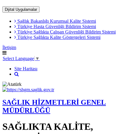
Dijital Uygulamalar
Sağlık Bakanlığı Kurumsal Kalite Sistemi
​Türkiye Hasta Güvenliği Bildirim Sistemi
Türkiye Sağlıkta Çalışan Güvenliği Bildirim Sistemi
Türkiye Sağlıkta Kalite Göstergeleri Sistemi
İletişim
Select Language
▼
Site Haritası
SAĞLIK HİZMETLERİ GENEL
MÜDÜRLÜĞÜ
SAĞLIKTA KALİTE,