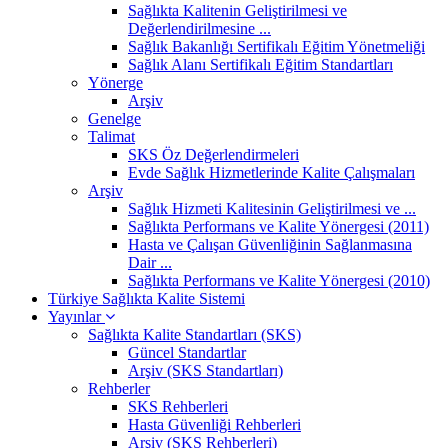
Sağlıkta Kalitenin Geliştirilmesi ve
Değerlendirilmesine ...
Sağlık Bakanlığı Sertifikalı Eğitim Yönetmeliği
Sağlık Alanı Sertifikalı Eğitim Standartları
Yönerge
Arşiv
Genelge
Talimat
SKS Öz Değerlendirmeleri
Evde Sağlık Hizmetlerinde Kalite Çalışmaları
Arşiv
Sağlık Hizmeti Kalitesinin Geliştirilmesi ve ...
Sağlıkta Performans ve Kalite Yönergesi (2011)
Hasta ve Çalışan Güvenliğinin Sağlanmasına
Dair ...
Sağlıkta Performans ve Kalite Yönergesi (2010)
Türkiye Sağlıkta Kalite Sistemi
Yayınlar
Sağlıkta Kalite Standartları (SKS)
Güncel Standartlar
Arşiv (SKS Standartları)
Rehberler
SKS Rehberleri
Hasta Güvenliği Rehberleri
Arşiv (SKS Rehberleri)