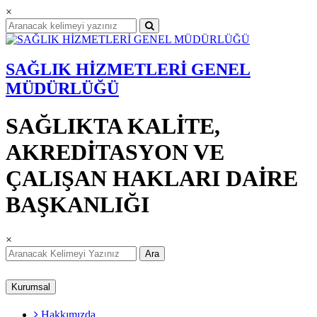
×
SAĞLIK HİZMETLERİ GENEL
MÜDÜRLÜĞÜ
SAĞLIKTA KALİTE,
AKREDİTASYON VE
ÇALIŞAN HAKLARI DAİRE
BAŞKANLIĞI
×
Ara
Kurumsal
Hakkımızda