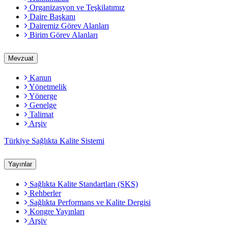
Organizasyon ve Teşkilatımız
Daire Başkanı
Dairemiz Görev Alanları
Birim Görev Alanları
Mevzuat
Kanun
Yönetmelik
Yönerge
Genelge
Talimat
Arşiv
Türkiye Sağlıkta Kalite Sistemi
Yayınlar
Sağlıkta Kalite Standartları (SKS)
Rehberler
Sağlıkta Performans ve Kalite Dergisi
Kongre Yayınları
Arşiv