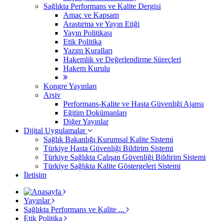
Sağlıkta Performans ve Kalite Dergisi
Amaç ve Kapsam
Araştırma ve Yayın Etiği
Yayın Politikası
Etik Politika
Yazım Kuralları
Hakemlik ve Değerlendirme Süreçleri
Hakem Kurulu
Kongre Yayınları
Arşiv
Performans-Kalite ve Hasta Güvenliği Ajansı
Eğitim Dokümanları
Diğer Yayınlar
Dijital Uygulamalar
Sağlık Bakanlığı Kurumsal Kalite Sistemi
​Türkiye Hasta Güvenliği Bildirim Sistemi
Türkiye Sağlıkta Çalışan Güvenliği Bildirim Sistemi
Türkiye Sağlıkta Kalite Göstergeleri Sistemi
İletişim
Yayınlar
Sağlıkta Performans ve Kalite ...
Etik Politika