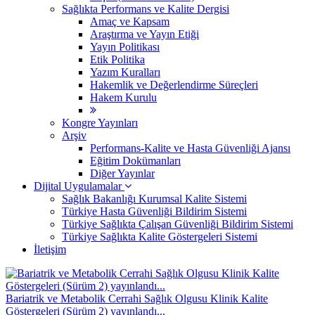
Sağlıkta Performans ve Kalite Dergisi
Amaç ve Kapsam
Araştırma ve Yayın Etiği
Yayın Politikası
Etik Politika
Yazım Kuralları
Hakemlik ve Değerlendirme Süreçleri
Hakem Kurulu
Kongre Yayınları
Arşiv
Performans-Kalite ve Hasta Güvenliği Ajansı
Eğitim Dokümanları
Diğer Yayınlar
Dijital Uygulamalar
Sağlık Bakanlığı Kurumsal Kalite Sistemi
​Türkiye Hasta Güvenliği Bildirim Sistemi
Türkiye Sağlıkta Çalışan Güvenliği Bildirim Sistemi
Türkiye Sağlıkta Kalite Göstergeleri Sistemi
İletişim
Bariatrik ve Metabolik Cerrahi Sağlık Olgusu Klinik Kalite
Göstergeleri (Sürüm 2) yayınlandı...