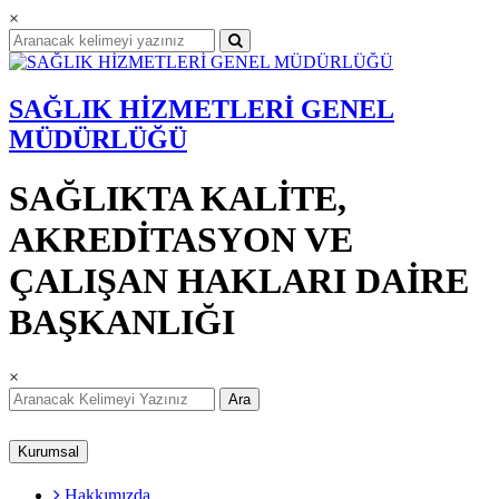
×
SAĞLIK HİZMETLERİ GENEL
MÜDÜRLÜĞÜ
SAĞLIKTA KALİTE,
AKREDİTASYON VE
ÇALIŞAN HAKLARI DAİRE
BAŞKANLIĞI
×
Ara
Kurumsal
Hakkımızda