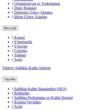
Organizasyon ve Teşkilatımız
Daire Başkanı
Dairemiz Görev Alanları
Birim Görev Alanları
Mevzuat
Kanun
Yönetmelik
Yönerge
Genelge
Talimat
Arşiv
Türkiye Sağlıkta Kalite Sistemi
Yayınlar
Sağlıkta Kalite Standartları (SKS)
Rehberler
Sağlıkta Performans ve Kalite Dergisi
Kongre Yayınları
Arşiv