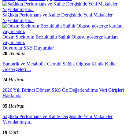
Sağlıkta Performans ve Kalite Dergisinde Yeni Makaleler
Yayınlanmıştır...
Otizm Spektrum Bozukluğu Sağlık Olgusu gösterge kartları
yayımlandı.
Duyurular
SKS Duyurular
20
Temmuz
Bariatrik ve Metabolik Cerrahi Sağlık Olgusu Klinik Kalite
Göstergeleri ...
24
Haziran
2026 Yılı Birinci Dönem SKS Öz Değerlendirme Veri Girişleri
Hakkında
05
Haziran
Sağlıkta Performans ve Kalite Dergisinde Yeni Makaleler
Yayınlanmıştır...
19
Mart