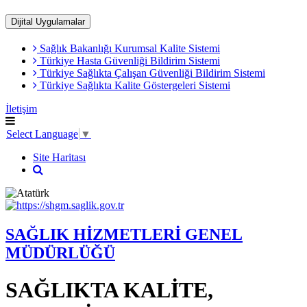
Dijital Uygulamalar
Sağlık Bakanlığı Kurumsal Kalite Sistemi
​Türkiye Hasta Güvenliği Bildirim Sistemi
Türkiye Sağlıkta Çalışan Güvenliği Bildirim Sistemi
Türkiye Sağlıkta Kalite Göstergeleri Sistemi
İletişim
Select Language
▼
Site Haritası
SAĞLIK HİZMETLERİ GENEL
MÜDÜRLÜĞÜ
SAĞLIKTA KALİTE,