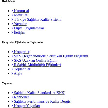
Hızlı Menü
Kurumsal
Mevzuat
Türkiye Sağlıkta Kalite Sistemi
Yayınlar
Dijital Uygulamalar
İletişim
Kongreler, Eğitimler ve Toplantılar
Kongreler
SKS Değerlendiricisi Sertifikalı Eğitim Programı
SKS Uzaktan Online Eğitim
İl Sağlık Müdürlüğü Eğitimleri
Toplantılar
Arşiv
Yayınlar
Sağlıkta Kalite Standartları (SKS)
Rehberler
Sağlıkta Performans ve Kalite Dergisi
Kongre Yayınları