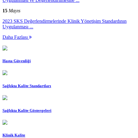
Uygulanması ve Değerlendirilmesine ...
15
Mayıs
2023 SKS Değerlendirmelerinde Klinik Yönetişim Standardının
Uygulanması ...
Daha Fazlası
Hasta Güvenliği
Sağlıkta Kalite Standartları
Sağlıkta Kalite Göstergeleri
Klinik Kalite