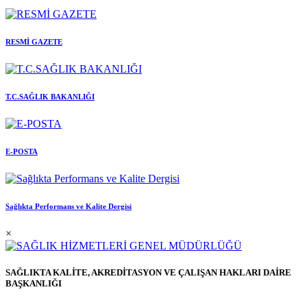
RESMİ GAZETE
T.C.SAĞLIK BAKANLIĞI
E-POSTA
Sağlıkta Performans ve Kalite Dergisi
×
SAĞLIKTA KALİTE, AKREDİTASYON VE ÇALIŞAN HAKLARI DAİRE
BAŞKANLIĞI