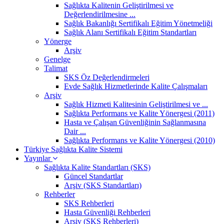
Sağlıkta Kalitenin Geliştirilmesi ve
Değerlendirilmesine ...
Sağlık Bakanlığı Sertifikalı Eğitim Yönetmeliği
Sağlık Alanı Sertifikalı Eğitim Standartları
Yönerge
Arşiv
Genelge
Talimat
SKS Öz Değerlendirmeleri
Evde Sağlık Hizmetlerinde Kalite Çalışmaları
Arşiv
Sağlık Hizmeti Kalitesinin Geliştirilmesi ve ...
Sağlıkta Performans ve Kalite Yönergesi (2011)
Hasta ve Çalışan Güvenliğinin Sağlanmasına
Dair ...
Sağlıkta Performans ve Kalite Yönergesi (2010)
Türkiye Sağlıkta Kalite Sistemi
Yayınlar
Sağlıkta Kalite Standartları (SKS)
Güncel Standartlar
Arşiv (SKS Standartları)
Rehberler
SKS Rehberleri
Hasta Güvenliği Rehberleri
Arşiv (SKS Rehberleri)