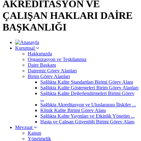
AKREDİTASYON VE
ÇALIŞAN HAKLARI DAİRE
BAŞKANLIĞI
Kurumsal
Hakkımızda
Organizasyon ve Teşkilatımız
Daire Başkanı
Dairemiz Görev Alanları
Birim Görev Alanları
Sağlıkta Kalite Standartları Birimi Görev Alanı
Sağlıkta Kalite Göstergeleri Birim Görev Alanları
Sağlıkta Kalite Değerlendirmeleri Birimi Görev
...
Sağlıkta Akreditasyon ve Uluslararası İlişkiler ...
Klinik Kalite Birimi Görev Alanı
Sağlıkta Kalite Yayınları ve Etkinlik Yönetim ...
Hasta ve Çalışan Güvenliği Birimi Görev Alanı
Mevzuat
Kanun
Yönetmelik