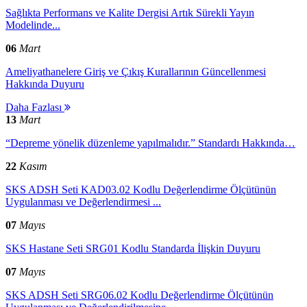
Sağlıkta Performans ve Kalite Dergisi Artık Sürekli Yayın
Modelinde...
06
Mart
Ameliyathanelere Giriş ve Çıkış Kurallarının Güncellenmesi
Hakkında Duyuru
Daha Fazlası
13
Mart
“Depreme yönelik düzenleme yapılmalıdır.” Standardı Hakkında…
22
Kasım
SKS ADSH Seti KAD03.02 Kodlu Değerlendirme Ölçütünün
Uygulanması ve Değerlendirmesi ...
07
Mayıs
SKS Hastane Seti SRG01 Kodlu Standarda İlişkin Duyuru
07
Mayıs
SKS ADSH Seti SRG06.02 Kodlu Değerlendirme Ölçütünün