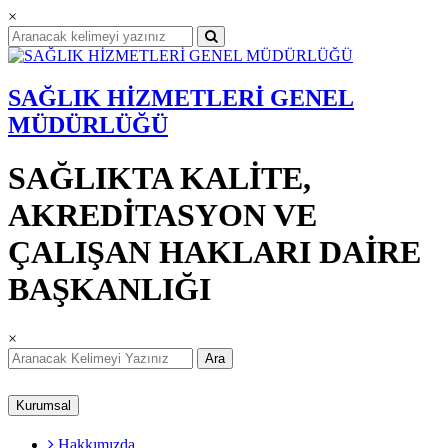
×
SAĞLIK HİZMETLERİ GENEL
MÜDÜRLÜĞÜ
SAĞLIKTA KALİTE,
AKREDİTASYON VE
ÇALIŞAN HAKLARI DAİRE
BAŞKANLIĞI
×
Ara
Kurumsal
Hakkımızda