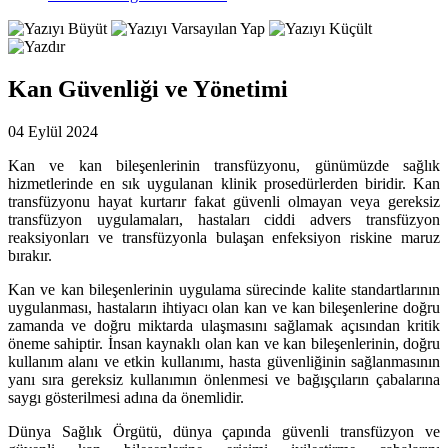
Kan Güvenliği ve Yönetimi
04 Eylül 2024
Kan ve kan bileşenlerinin transfüzyonu, günümüzde sağlık
hizmetlerinde en sık uygulanan klinik prosedürlerden biridir. Kan
transfüzyonu hayat kurtarır fakat güvenli olmayan veya gereksiz
transfüzyon uygulamaları, hastaları ciddi advers transfüzyon
reaksiyonları ve transfüzyonla bulaşan enfeksiyon riskine maruz
bırakır.
Kan ve kan bileşenlerinin uygulama sürecinde kalite standartlarının
uygulanması, hastaların ihtiyacı olan kan ve kan bileşenlerine doğru
zamanda ve doğru miktarda ulaşmasını sağlamak açısından kritik
öneme sahiptir. İnsan kaynaklı olan kan ve kan bileşenlerinin, doğru
kullanım alanı ve etkin kullanımı, hasta güvenliğinin sağlanmasının
yanı sıra gereksiz kullanımın önlenmesi ve bağışçıların çabalarına
saygı gösterilmesi adına da önemlidir.
Dünya Sağlık Örgütü, dünya çapında güvenli transfüzyon ve