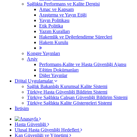
Sağlıkta Performans ve Kalite Dergisi
Amaç ve Kapsam
Araştırma ve Yayın Etiği
Yayın Politikası
Etik Politika
Yazım Kuralları
Hakemlik ve Değerlendirme Süreçleri
Hakem Kurulu
Kongre Yayınları
Arşiv
Performans-Kalite ve Hasta Güvenliği Ajansı
Eğitim Dokümanları
Diğer Yayınlar
Dijital Uygulamalar
Sağlık Bakanlığı Kurumsal Kalite Sistemi
​Türkiye Hasta Güvenliği Bildirim Sistemi
Türkiye Sağlıkta Çalışan Güvenliği Bildirim Sistemi
Türkiye Sağlıkta Kalite Göstergeleri Sistemi
İletişim
Hasta Güvenliği
Ulusal Hasta Güvenliği Hedefleri
Kan Güvenliği ve Yönetimi