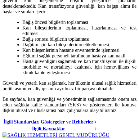
güvenli kan bileşenlerine erişimi iyileştirme çabalarını
desteklemektedir. Kan transfüzyonu güvenliği, kan bağışı alımı ile
başlar ve şunları içerir:
Bağış öncesi bilgilerin toplanması
Kan bileşenlerinin toplanması, hazırlanması ve test
edilmesi
Bağış sonrası bilgilerin toplanması
Dağıtım için kan bileşenlerinin etiketlenmesi
Kan bileşenlerinin hastane envanterinde işlenmesi
Eğitimli sağlık personeli tarafından hastaya kan nakli
Hasta güvenliğini sağlamak ve kan transfüzyonu ile ilişkili
morbidite ve mortaliteyi azaltmak için hemovijilans ve
klinik kalite iyileştirmesi
Güvenli ve yeterli kan sağlamak, her ülkenin ulusal sağlık hizmetleri
politikasının ve altyapısının ayrılmaz bir parçası olmalıdır.
Bu sayfada,
kan güvenliği ve yönetiminin sağlanmasında önem arz
eden
sağlıkta kalite standartları (SKS) ve göstergeleri ile konuya
ilişkin ulusal ve uluslararası bazı çalışmalara ulaşabilirsiniz.
İlgili Standartlar, Göstergeler ve Rehberler
İlgili Kaynaklar