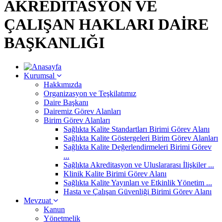
AKREDİTASYON VE
ÇALIŞAN HAKLARI DAİRE
BAŞKANLIĞI
Kurumsal
Hakkımızda
Organizasyon ve Teşkilatımız
Daire Başkanı
Dairemiz Görev Alanları
Birim Görev Alanları
Sağlıkta Kalite Standartları Birimi Görev Alanı
Sağlıkta Kalite Göstergeleri Birim Görev Alanları
Sağlıkta Kalite Değerlendirmeleri Birimi Görev
...
Sağlıkta Akreditasyon ve Uluslararası İlişkiler ...
Klinik Kalite Birimi Görev Alanı
Sağlıkta Kalite Yayınları ve Etkinlik Yönetim ...
Hasta ve Çalışan Güvenliği Birimi Görev Alanı
Mevzuat
Kanun
Yönetmelik