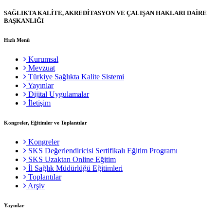
SAĞLIKTA KALİTE, AKREDİTASYON VE ÇALIŞAN HAKLARI DAİRE
BAŞKANLIĞI
Hızlı Menü
Kurumsal
Mevzuat
Türkiye Sağlıkta Kalite Sistemi
Yayınlar
Dijital Uygulamalar
İletişim
Kongreler, Eğitimler ve Toplantılar
Kongreler
SKS Değerlendiricisi Sertifikalı Eğitim Programı
SKS Uzaktan Online Eğitim
İl Sağlık Müdürlüğü Eğitimleri
Toplantılar
Arşiv
Yayınlar