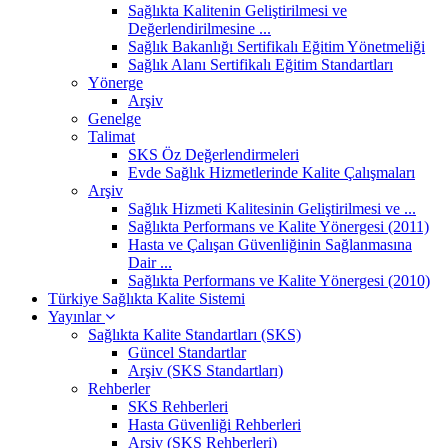
Sağlıkta Kalitenin Geliştirilmesi ve
Değerlendirilmesine ...
Sağlık Bakanlığı Sertifikalı Eğitim Yönetmeliği
Sağlık Alanı Sertifikalı Eğitim Standartları
Yönerge
Arşiv
Genelge
Talimat
SKS Öz Değerlendirmeleri
Evde Sağlık Hizmetlerinde Kalite Çalışmaları
Arşiv
Sağlık Hizmeti Kalitesinin Geliştirilmesi ve ...
Sağlıkta Performans ve Kalite Yönergesi (2011)
Hasta ve Çalışan Güvenliğinin Sağlanmasına
Dair ...
Sağlıkta Performans ve Kalite Yönergesi (2010)
Türkiye Sağlıkta Kalite Sistemi
Yayınlar
Sağlıkta Kalite Standartları (SKS)
Güncel Standartlar
Arşiv (SKS Standartları)
Rehberler
SKS Rehberleri
Hasta Güvenliği Rehberleri
Arşiv (SKS Rehberleri)