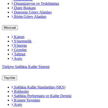
Organizasyon ve Teşkilatımız
Daire Başkanı
Dairemiz Görev Alanları
Birim Görev Alanları
Mevzuat
Kanun
Yönetmelik
Yönerge
Genelge
Talimat
Arşiv
Türkiye Sağlıkta Kalite Sistemi
Yayınlar
Sağlıkta Kalite Standartları (SKS)
Rehberler
Sağlıkta Performans ve Kalite Dergisi
Kongre Yayınları
Arşiv