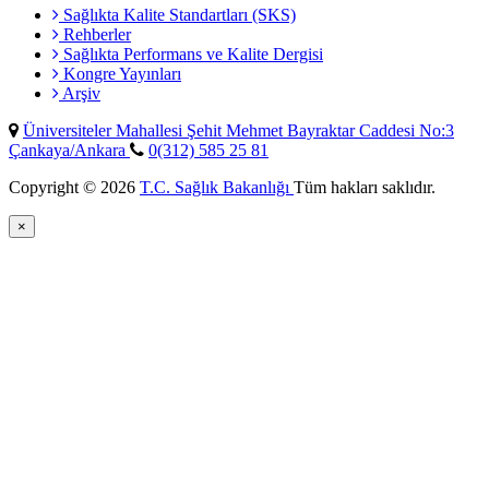
Sağlıkta Kalite Standartları (SKS)
Rehberler
Sağlıkta Performans ve Kalite Dergisi
Kongre Yayınları
Arşiv
Üniversiteler Mahallesi Şehit Mehmet Bayraktar Caddesi No:3
Çankaya/Ankara
0(312) 585 25 81
Copyright © 2026
T.C. Sağlık Bakanlığı
Tüm hakları saklıdır.
×