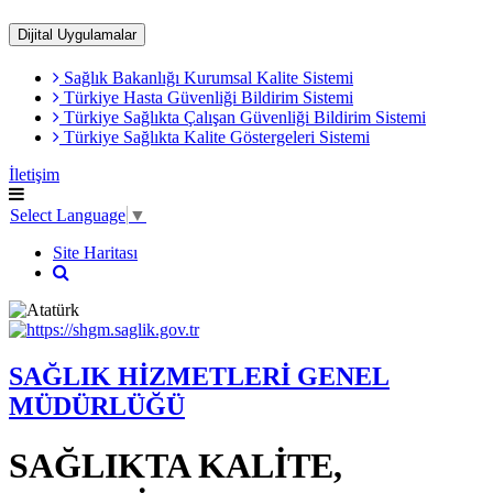
Dijital Uygulamalar
Sağlık Bakanlığı Kurumsal Kalite Sistemi
​Türkiye Hasta Güvenliği Bildirim Sistemi
Türkiye Sağlıkta Çalışan Güvenliği Bildirim Sistemi
Türkiye Sağlıkta Kalite Göstergeleri Sistemi
İletişim
Select Language
▼
Site Haritası
SAĞLIK HİZMETLERİ GENEL
MÜDÜRLÜĞÜ
SAĞLIKTA KALİTE,