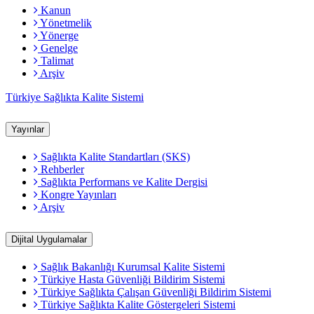
Kanun
Yönetmelik
Yönerge
Genelge
Talimat
Arşiv
Türkiye Sağlıkta Kalite Sistemi
Yayınlar
Sağlıkta Kalite Standartları (SKS)
Rehberler
Sağlıkta Performans ve Kalite Dergisi
Kongre Yayınları
Arşiv
Dijital Uygulamalar
Sağlık Bakanlığı Kurumsal Kalite Sistemi
​Türkiye Hasta Güvenliği Bildirim Sistemi
Türkiye Sağlıkta Çalışan Güvenliği Bildirim Sistemi
Türkiye Sağlıkta Kalite Göstergeleri Sistemi