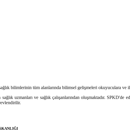
lık bilimlerinin tüm alanlarında bilimsel gelişmeleri okuyuculara ve ilg
 sağlık uzmanları ve sağlık çalışanlarından oluşmaktadır. SPKD'de edit
vlendirilir.
AŞKANLIĞI