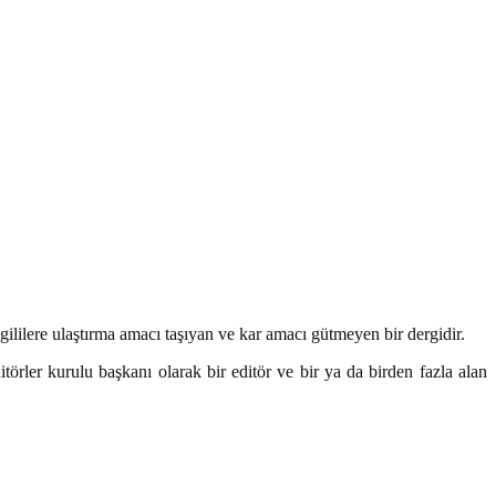
ililere ulaştırma amacı taşıyan ve kar amacı gütmeyen bir dergidir.
örler kurulu başkanı olarak bir editör ve bir ya da birden fazla alan