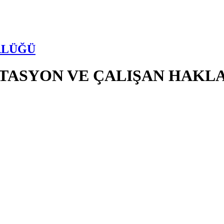
RLÜĞÜ
İTASYON VE ÇALIŞAN HAKLA