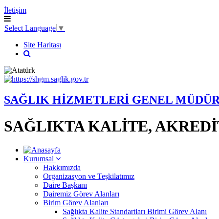
İletişim
Select Language
▼
Site Haritası
SAĞLIK HİZMETLERİ GENEL MÜDÜ
SAĞLIKTA KALİTE, AKRED
Kurumsal
Hakkımızda
Organizasyon ve Teşkilatımız
Daire Başkanı
Dairemiz Görev Alanları
Birim Görev Alanları
Sağlıkta Kalite Standartları Birimi Görev Alanı