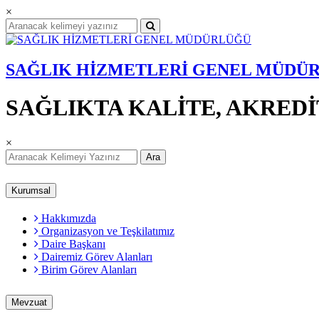
×
SAĞLIK HİZMETLERİ GENEL MÜDÜ
SAĞLIKTA KALİTE, AKRED
×
Ara
Kurumsal
Hakkımızda
Organizasyon ve Teşkilatımız
Daire Başkanı
Dairemiz Görev Alanları
Birim Görev Alanları
Mevzuat