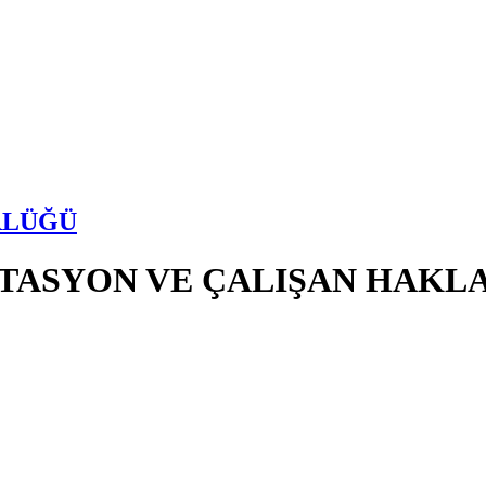
RLÜĞÜ
İTASYON VE ÇALIŞAN HAKLA