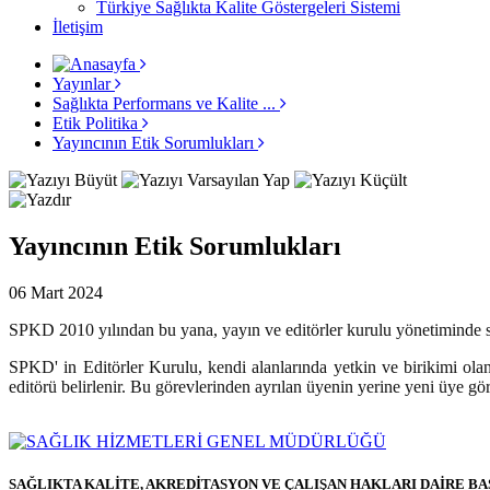
Türkiye Sağlıkta Kalite Göstergeleri Sistemi
İletişim
Yayınlar
Sağlıkta Performans ve Kalite ...
Etik Politika
Yayıncının Etik Sorumlukları
Yayıncının Etik Sorumlukları
06 Mart 2024
SPKD 2010 yılından bu yana, yayın ve editörler kurulu yönetiminde sağ
SPKD' in Editörler Kurulu, kendi alanlarında yetkin ve birikimi olan
editörü belirlenir. Bu görevlerinden ayrılan üyenin yerine yeni üye göre
SAĞLIKTA KALİTE, AKREDİTASYON VE ÇALIŞAN HAKLARI DAİRE B